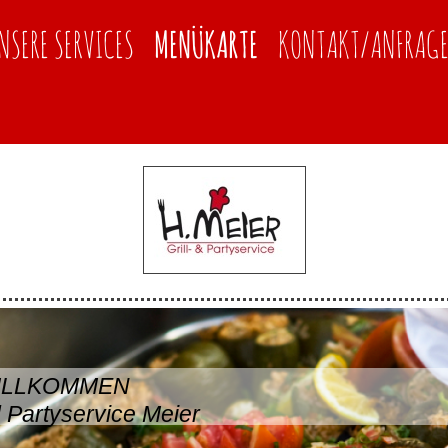
NSERE SERVICES
MENÜKARTE
KONTAKT/ANFRAG
ILLKOMMEN
d Partyservice Meier