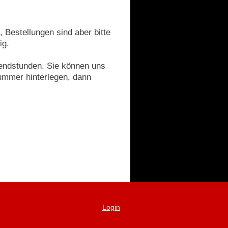
, Bestellungen sind aber bitte
ig.
bendstunden. Sie können uns
nummer hinterlegen, dann
Login