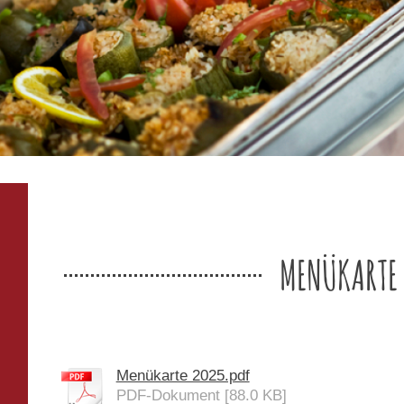
MENÜKARTE
Menükarte 2025.pdf
PDF-Dokument [88.0 KB]